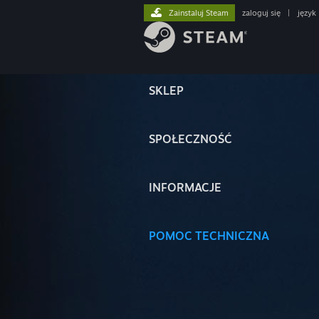
Zainstaluj Steam
zaloguj się
|
język
SKLEP
SPOŁECZNOŚĆ
INFORMACJE
POMOC TECHNICZNA