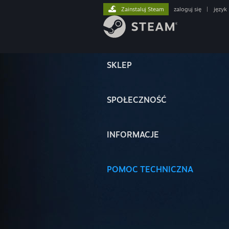
Zainstaluj Steam
zaloguj się
|
język
SKLEP
SPOŁECZNOŚĆ
INFORMACJE
POMOC TECHNICZNA