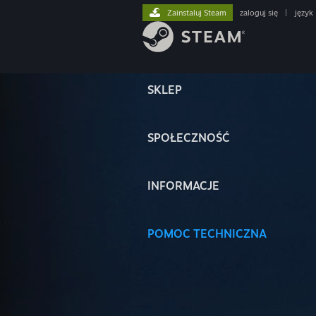
Zainstaluj Steam
zaloguj się
|
język
SKLEP
SPOŁECZNOŚĆ
INFORMACJE
POMOC TECHNICZNA