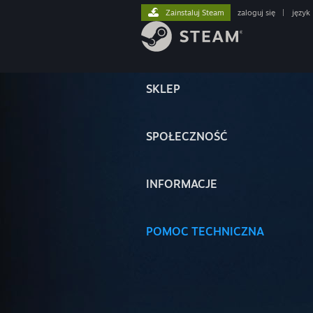
Zainstaluj Steam
zaloguj się
|
język
SKLEP
SPOŁECZNOŚĆ
INFORMACJE
POMOC TECHNICZNA