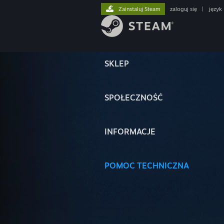
Zainstaluj Steam
zaloguj się
|
język
SKLEP
SPOŁECZNOŚĆ
INFORMACJE
POMOC TECHNICZNA