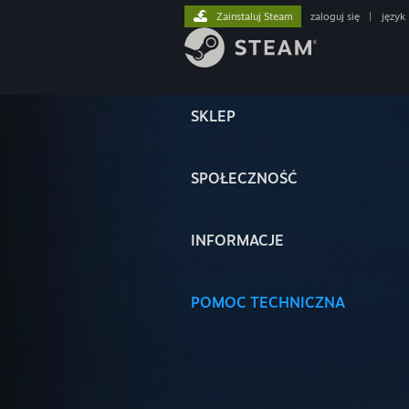
Zainstaluj Steam
zaloguj się
|
język
SKLEP
SPOŁECZNOŚĆ
INFORMACJE
POMOC TECHNICZNA