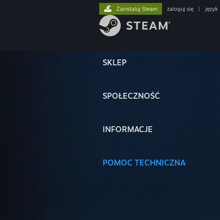
Zainstaluj Steam
zaloguj się
|
język
SKLEP
SPOŁECZNOŚĆ
INFORMACJE
POMOC TECHNICZNA