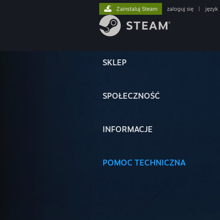
Zainstaluj Steam
zaloguj się
|
język
SKLEP
SPOŁECZNOŚĆ
INFORMACJE
POMOC TECHNICZNA