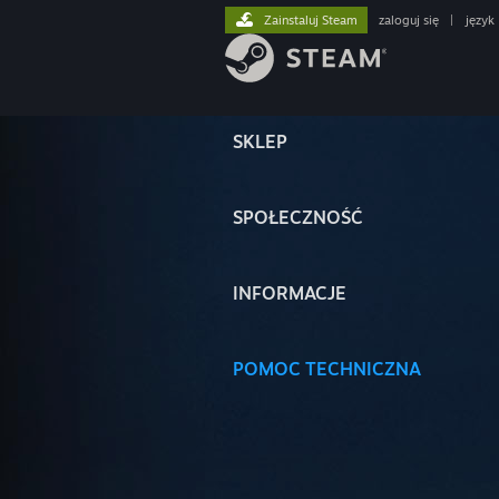
Zainstaluj Steam
zaloguj się
|
język
SKLEP
SPOŁECZNOŚĆ
INFORMACJE
POMOC TECHNICZNA