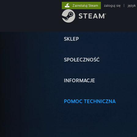
Zainstaluj Steam
zaloguj się
|
język
SKLEP
SPOŁECZNOŚĆ
INFORMACJE
POMOC TECHNICZNA