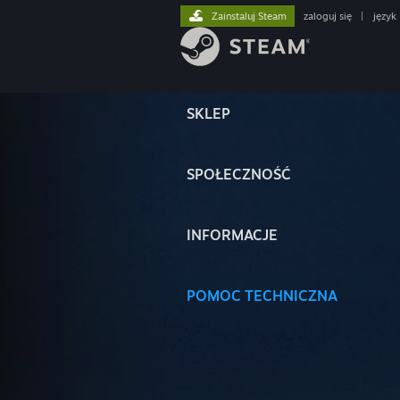
Zainstaluj Steam
zaloguj się
|
język
SKLEP
SPOŁECZNOŚĆ
INFORMACJE
POMOC TECHNICZNA