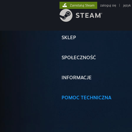
Zainstaluj Steam
zaloguj się
|
język
SKLEP
SPOŁECZNOŚĆ
INFORMACJE
POMOC TECHNICZNA