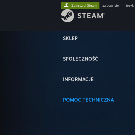
Zainstaluj Steam
zaloguj się
|
język
SKLEP
SPOŁECZNOŚĆ
INFORMACJE
POMOC TECHNICZNA