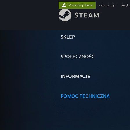
Zainstaluj Steam
zaloguj się
|
język
SKLEP
SPOŁECZNOŚĆ
INFORMACJE
POMOC TECHNICZNA