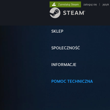
Zainstaluj Steam
zaloguj się
|
język
SKLEP
SPOŁECZNOŚĆ
INFORMACJE
POMOC TECHNICZNA