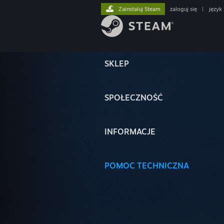
Zainstaluj Steam
zaloguj się
|
język
SKLEP
SPOŁECZNOŚĆ
INFORMACJE
POMOC TECHNICZNA