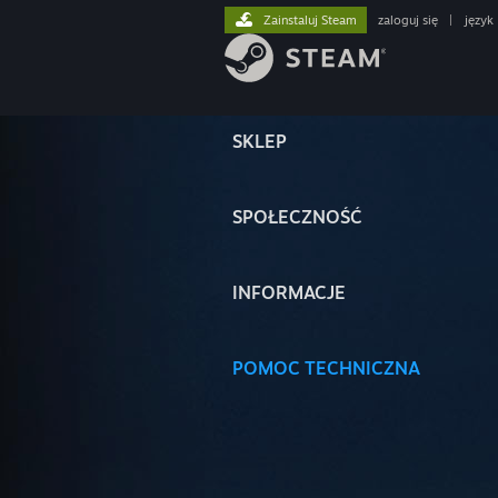
Zainstaluj Steam
zaloguj się
|
język
SKLEP
SPOŁECZNOŚĆ
INFORMACJE
POMOC TECHNICZNA