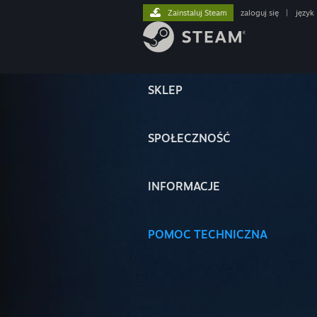
Zainstaluj Steam
zaloguj się
|
język
SKLEP
SPOŁECZNOŚĆ
INFORMACJE
POMOC TECHNICZNA