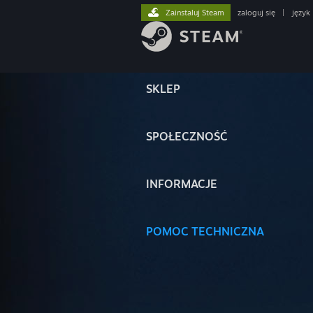
Zainstaluj Steam
zaloguj się
|
język
SKLEP
SPOŁECZNOŚĆ
INFORMACJE
POMOC TECHNICZNA