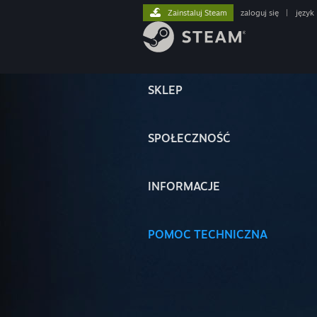
Zainstaluj Steam
zaloguj się
|
język
SKLEP
SPOŁECZNOŚĆ
INFORMACJE
POMOC TECHNICZNA