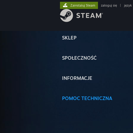
Zainstaluj Steam
zaloguj się
|
język
SKLEP
SPOŁECZNOŚĆ
INFORMACJE
POMOC TECHNICZNA