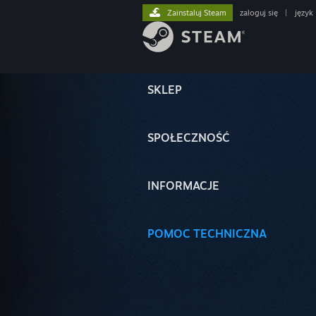
Zainstaluj Steam
zaloguj się
|
język
SKLEP
SPOŁECZNOŚĆ
INFORMACJE
POMOC TECHNICZNA