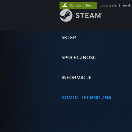
Zainstaluj Steam
zaloguj się
|
język
SKLEP
SPOŁECZNOŚĆ
INFORMACJE
POMOC TECHNICZNA