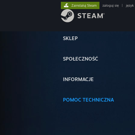
Zainstaluj Steam
zaloguj się
|
język
SKLEP
SPOŁECZNOŚĆ
INFORMACJE
POMOC TECHNICZNA