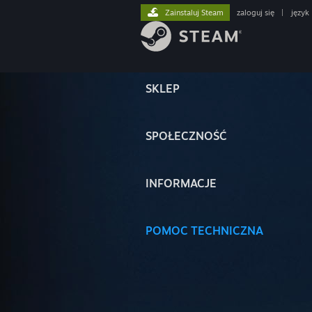
Zainstaluj Steam
zaloguj się
|
język
SKLEP
SPOŁECZNOŚĆ
INFORMACJE
POMOC TECHNICZNA