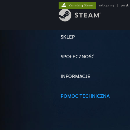
Zainstaluj Steam
zaloguj się
|
język
SKLEP
SPOŁECZNOŚĆ
INFORMACJE
POMOC TECHNICZNA