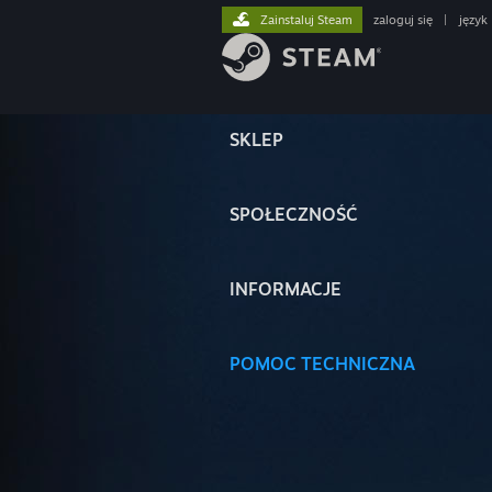
Zainstaluj Steam
zaloguj się
|
język
SKLEP
SPOŁECZNOŚĆ
INFORMACJE
POMOC TECHNICZNA