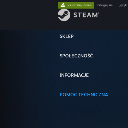
Zainstaluj Steam
zaloguj się
|
język
SKLEP
SPOŁECZNOŚĆ
INFORMACJE
POMOC TECHNICZNA