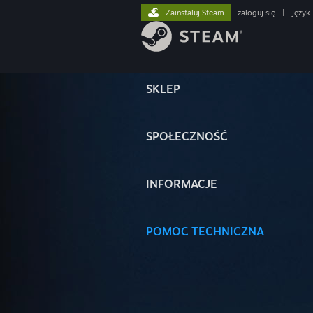
Zainstaluj Steam
zaloguj się
|
język
SKLEP
SPOŁECZNOŚĆ
INFORMACJE
POMOC TECHNICZNA