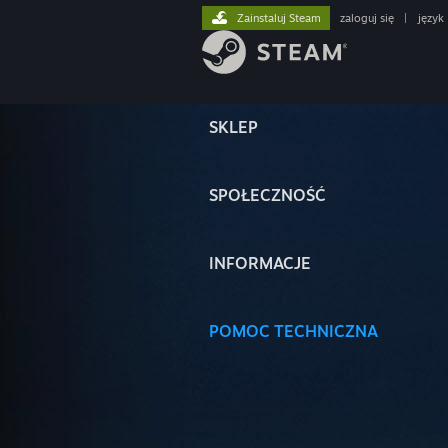
Zainstaluj Steam
zaloguj się
|
język
SKLEP
SPOŁECZNOŚĆ
INFORMACJE
POMOC TECHNICZNA