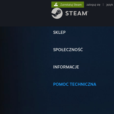
Zainstaluj Steam
zaloguj się
|
język
SKLEP
SPOŁECZNOŚĆ
INFORMACJE
POMOC TECHNICZNA