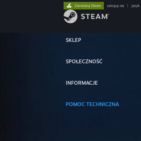
Zainstaluj Steam
zaloguj się
|
język
SKLEP
SPOŁECZNOŚĆ
INFORMACJE
POMOC TECHNICZNA