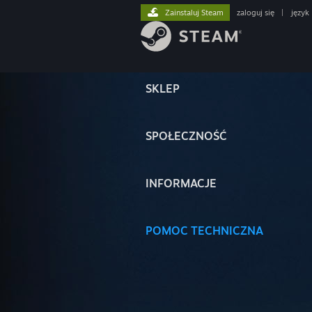
Zainstaluj Steam
zaloguj się
|
język
SKLEP
SPOŁECZNOŚĆ
INFORMACJE
POMOC TECHNICZNA