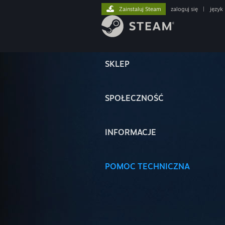
Zainstaluj Steam
zaloguj się
|
język
SKLEP
SPOŁECZNOŚĆ
INFORMACJE
POMOC TECHNICZNA