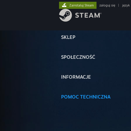
Zainstaluj Steam
zaloguj się
|
język
SKLEP
SPOŁECZNOŚĆ
INFORMACJE
POMOC TECHNICZNA