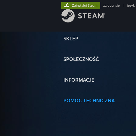
Zainstaluj Steam
zaloguj się
|
język
SKLEP
SPOŁECZNOŚĆ
INFORMACJE
POMOC TECHNICZNA