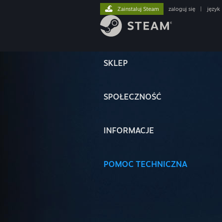
Zainstaluj Steam
zaloguj się
|
język
SKLEP
SPOŁECZNOŚĆ
INFORMACJE
POMOC TECHNICZNA