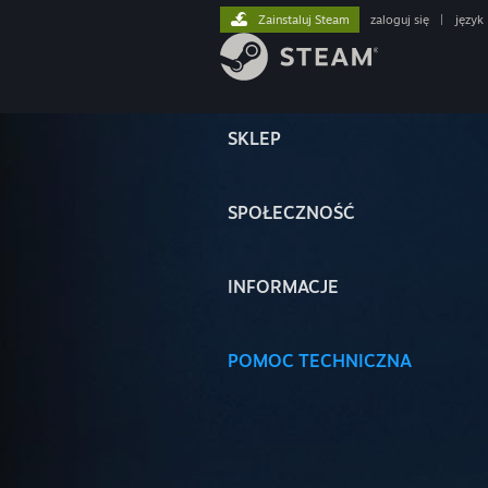
Zainstaluj Steam
zaloguj się
|
język
SKLEP
SPOŁECZNOŚĆ
INFORMACJE
POMOC TECHNICZNA