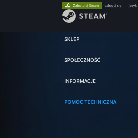
Zainstaluj Steam
zaloguj się
|
język
SKLEP
SPOŁECZNOŚĆ
INFORMACJE
POMOC TECHNICZNA