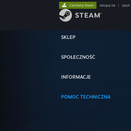
Zainstaluj Steam
zaloguj się
|
język
SKLEP
SPOŁECZNOŚĆ
INFORMACJE
POMOC TECHNICZNA