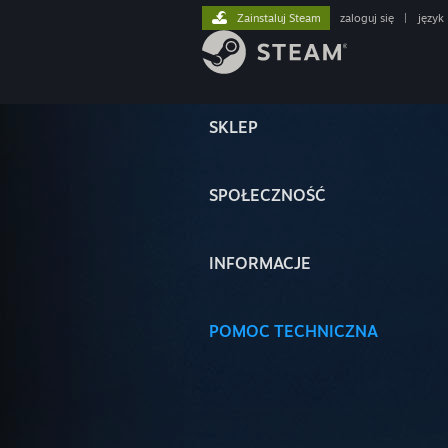
Zainstaluj Steam
zaloguj się
|
język
SKLEP
SPOŁECZNOŚĆ
INFORMACJE
POMOC TECHNICZNA