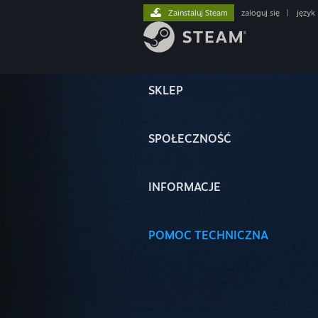
Zainstaluj Steam
zaloguj się
|
język
SKLEP
SPOŁECZNOŚĆ
INFORMACJE
POMOC TECHNICZNA