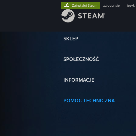
Zainstaluj Steam
zaloguj się
|
język
SKLEP
SPOŁECZNOŚĆ
INFORMACJE
POMOC TECHNICZNA