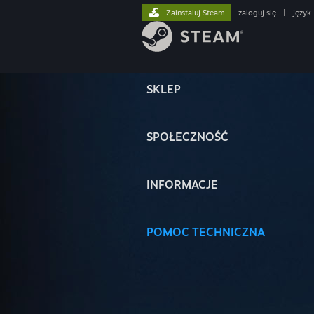
Zainstaluj Steam
zaloguj się
|
język
SKLEP
SPOŁECZNOŚĆ
INFORMACJE
POMOC TECHNICZNA