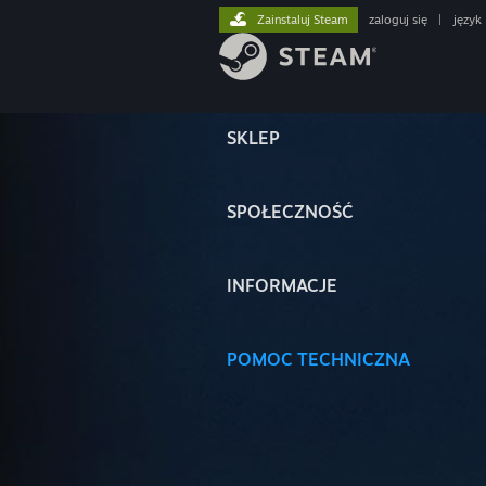
Zainstaluj Steam
zaloguj się
|
język
SKLEP
SPOŁECZNOŚĆ
INFORMACJE
POMOC TECHNICZNA