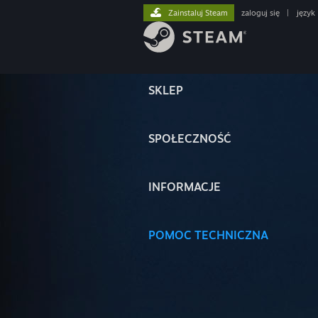
Zainstaluj Steam
zaloguj się
|
język
SKLEP
SPOŁECZNOŚĆ
INFORMACJE
POMOC TECHNICZNA