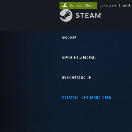
Zainstaluj Steam
zaloguj się
|
język
SKLEP
SPOŁECZNOŚĆ
INFORMACJE
POMOC TECHNICZNA