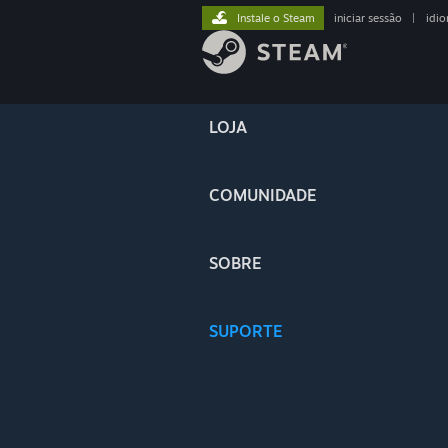
Instale o Steam
iniciar sessão
|
idi
LOJA
COMUNIDADE
SOBRE
SUPORTE