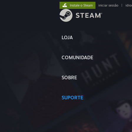
Instale o Steam
iniciar sessão
|
idi
LOJA
COMUNIDADE
SOBRE
SUPORTE