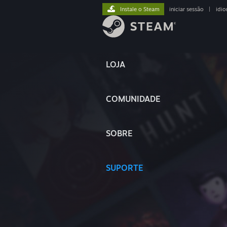
Instale o Steam
iniciar sessão
|
idi
LOJA
COMUNIDADE
SOBRE
SUPORTE